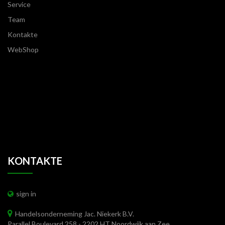
Service
Team
Kontakte
WebShop
KONTAKTE
sign in
Handelsonderneming Jac. Niekerk B.V.
Parallel Boulevard 258 - 2202 HT Noordwijk aan Zee